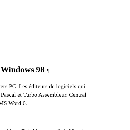
es Windows 98
¶
ers PC. Les éditeurs de logiciels qui
 Pascal
et
Turbo Assembleur
. Central
MS Word 6
.