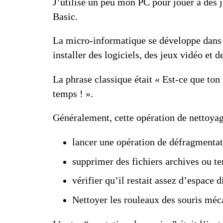
J’utilise un peu mon PC pour jouer à des 
Basic.
La micro-informatique se développe dans l
installer des logiciels, des jeux vidéo et 
La phrase classique était « Est-ce que ton 
temps ! ».
Généralement, cette opération de nettoyage
lancer une opération de
défragmentat
supprimer des fichiers archives ou te
vérifier qu’il restait assez d’espace
Nettoyer
les rouleaux des souris mé