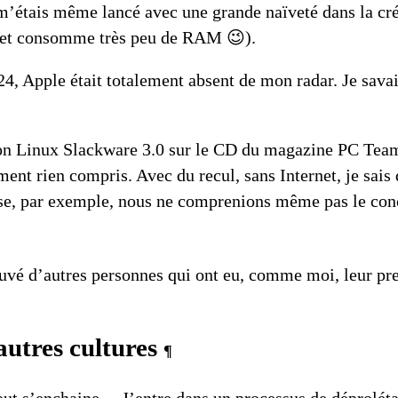
je m’étais même lancé avec une grande naïveté dans la 
ide et consomme très peu de RAM 😉).
4, Apple était totalement absent de mon radar. Je savais
ion
Linux Slackware 3.0
sur le CD du magazine
PC Tea
ent rien compris. Avec du recul, sans Internet, je sais
uise, par exemple, nous ne comprenions même pas le co
rouvé d’autres personnes qui ont eu, comme moi, leur p
’autres cultures
¶