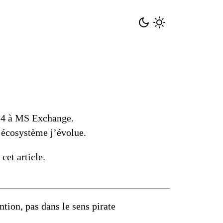
24 à
MS Exchange
.
l écosystème j’évolue.
 cet article.
ntion, pas dans le sens pirate