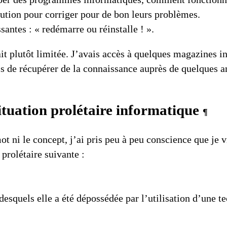
ution pour corriger pour de bon leurs problèmes.
santes : « redémarre ou réinstalle ! ».
it plutôt limitée. J’avais accès à quelques
magazines i
s de récupérer de la connaissance auprès de quelques ami
ituation prolétaire informatique
¶
ot ni le concept, j’ai pris peu à peu conscience que je 
e
prolétaire
suivante :
desquels elle a été dépossédée par l’utilisation d’une t