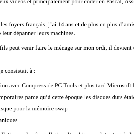
jeux vidéos et principalement pour coder en Pascal, Ass
es foyers français, j’ai 14 ans et de plus en plus d’a
de leur dépanner leurs machines.
fils peut venir faire le ménage sur mon ordi, il devient
 consistait à :
ion
avec
Compress de PC Tools
et plus tard
Microsoft 
mporaires parce qu’à cette époque les disques durs étaie
 disque pour la mémoire swap
caniques