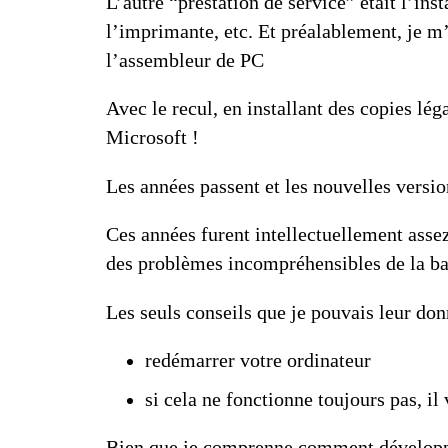
L’autre “prestation de service” était l’in
l’imprimante, etc. Et préalablement, je m’
l’assembleur de PC
Avec le recul, en installant des copies l
Microsoft !
Les années passent et les nouvelles versio
Ces années furent intellectuellement asse
des problèmes incompréhensibles de la
ba
Les seuls conseils que je pouvais leur donn
redémarrer votre ordinateur
si cela ne fonctionne toujours pas, il 
Bien que je comprenne comment développ