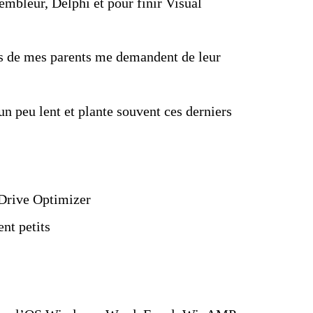
embleur, Delphi et pour finir Visual
mis de mes parents me demandent de leur
 un peu lent et plante souvent ces derniers
Drive Optimizer
nt petits