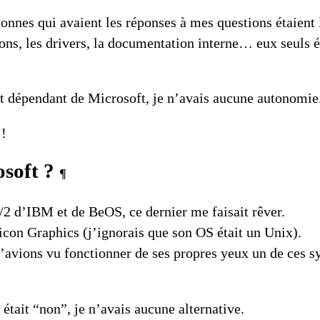
sonnes qui avaient les réponses à mes questions étaient
ions, les drivers, la documentation interne… eux seuls
nt dépendant de Microsoft, je n’avais aucune autonomie
 !
osoft ?
¶
/2
d’IBM et de
BeOS
, ce dernier me faisait rêver.
licon Graphics
(j’ignorais que son OS était un
Unix
).
avions vu fonctionner de ses propres yeux un de ces sy
tait “non”, je n’avais aucune alternative.