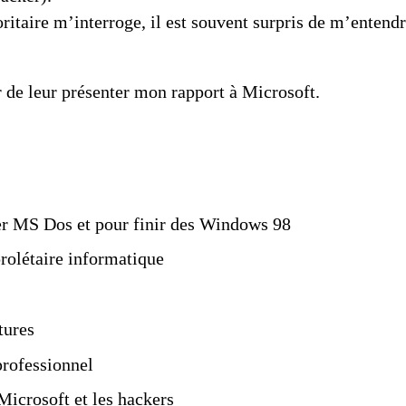
taire m’interroge, il est souvent surpris de m’entendre 
r de leur présenter mon rapport à Microsoft.
er MS Dos et pour finir des Windows 98
prolétaire informatique
tures
rofessionnel
Microsoft et les hackers