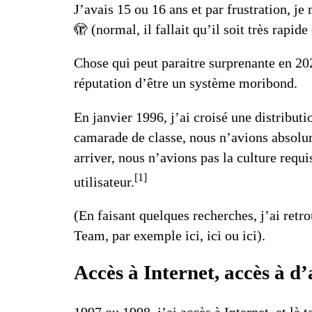
J’avais 15 ou 16 ans et par frustration, 
🫣 (normal, il fallait qu’il soit très rap
Chose qui peut paraitre surprenante en 202
réputation d’être un système moribond
.
En janvier 1996, j’ai croisé une distribut
camarade de classe, nous n’avions absolum
arriver, nous n’avions pas la culture req
[1]
utilisateur.
(En faisant quelques recherches, j’ai ret
Team, par exemple
ici
,
ici
ou
ici
).
Accès à Internet, accès à d