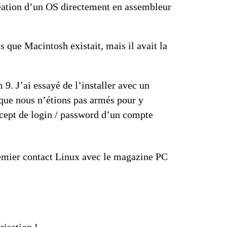
création d’un OS directement en assembleur
 que Macintosh existait, mais il avait la
m 9
. J’ai essayé de l’installer avec un
 que nous n’étions pas armés pour y
ncept de login / password d’un compte
remier contact Linux avec le magazine PC