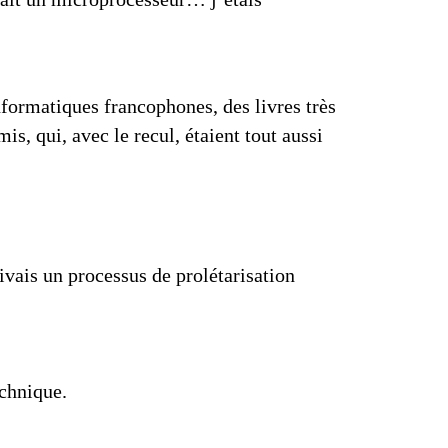
nformatiques francophones
, des livres très
s, qui, avec le recul, étaient tout aussi
vivais un processus de
prolétarisation
echnique.