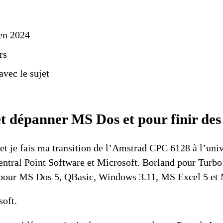
 en 2024
rs
vec le sujet
et dépanner MS Dos et pour finir d
 je fais ma transition de l’
Amstrad CPC 6128
à l’univ
entral Point Software
et Microsoft. Borland pour
Turbo
 pour
MS Dos 5
,
QBasic
,
Windows 3.11
,
MS Excel 5
et
soft.