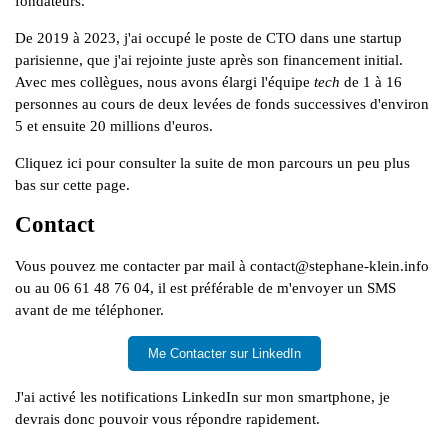
fondateurs.
De 2019 à 2023, j'ai occupé le poste de CTO dans une startup
parisienne, que j'ai rejointe juste après son financement initial.
Avec mes collègues, nous avons élargi l'équipe
tech
de 1 à 16
personnes au cours de deux levées de fonds successives d'environ
5 et ensuite 20 millions d'euros.
Cliquez
ici
pour consulter la suite de mon parcours un peu plus
bas sur cette page.
Contact
Vous pouvez me contacter par mail à
contact@stephane-klein.info
ou au
06 61 48 76 04
, il est préférable de m'envoyer un SMS
avant de me téléphoner.
Me Contacter sur LinkedIn
J'ai activé les notifications LinkedIn sur mon smartphone, je
devrais donc pouvoir vous répondre rapidement.