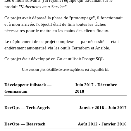
Les 6 mois suivants, j'ai rejoint l'équipe qui travaillait sur le
produit
"Kubernetes as a Service"
.
Ce projet avait dépassé la phase de "prototypage", il fonctionnait
et à mon arrivée, l'objectif était de finir toutes les tâches
nécessaires pour le mettre en les mains des clients finaux.
Le déploiement de ce projet complexe — par nécessité — était
entièrement automatisé via les outils
Terraform
et
Ansible
.
Ce projet était développé en Go et utilisait PostgreSQL.
Une version plus détaillée de cette expérience est disponible
ici
.
Développeur fullstack —
Juin 2017 - Décembre
Gemnasium
2018
DevOps — Tech-Angels
Janvier 2016 - Juin 2017
DevOps — Bearstech
Août 2012 - Janvier 2016