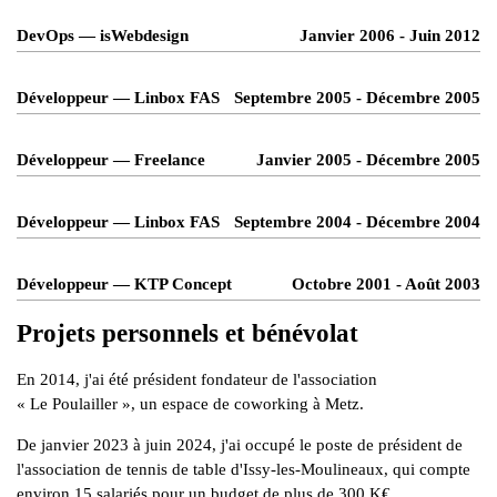
DevOps — isWebdesign
Janvier 2006 - Juin 2012
Développeur — Linbox FAS
Septembre 2005 - Décembre 2005
Développeur — Freelance
Janvier 2005 - Décembre 2005
Développeur — Linbox FAS
Septembre 2004 - Décembre 2004
Développeur — KTP Concept
Octobre 2001 - Août 2003
Projets personnels et bénévolat
En 2014, j'ai été président fondateur de l'association
« Le Poulailler »
, un espace de coworking à Metz.
De janvier 2023 à juin 2024, j'ai occupé le poste de président de
l'association de tennis de table d'Issy-les-Moulineaux, qui compte
environ 15 salariés pour un budget de plus de 300 K€.