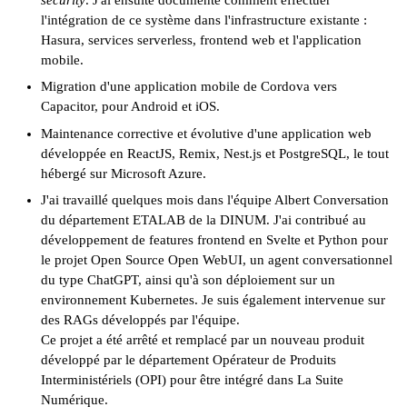
l'intégration de ce système dans l'infrastructure existante :
Hasura, services serverless, frontend web et l'application
mobile.
Migration d'une application mobile de
Cordova
vers
Capacitor
, pour Android et iOS.
Maintenance corrective et évolutive d'une application web
développée en
ReactJS
,
Remix
,
Nest.js
et PostgreSQL, le tout
hébergé sur Microsoft Azure.
J'ai travaillé quelques mois dans l'équipe
Albert Conversation
du département ETALAB de la
DINUM
. J'ai contribué au
développement de features frontend en
Svelte
et
Python
pour
le projet Open Source
Open WebUI
, un agent conversationnel
du type ChatGPT, ainsi qu'à son déploiement sur un
environnement
Kubernetes
. Je suis également intervenue sur
des RAGs développés par l'équipe.
Ce projet a été arrêté et remplacé par un nouveau produit
développé par le département
Opérateur de Produits
Interministériels
(OPI) pour être intégré dans
La Suite
Numérique
.