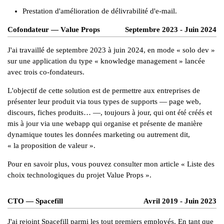
Prestation d'amélioration de
délivrabilité d'e-mail.
Cofondateur — Value Props
Septembre 2023 - Juin 2024
J'ai travaillé de septembre 2023 à juin 2024, en mode « solo dev »
sur une application du type «
knowledge management
» lancée
avec trois co-fondateurs.
L'objectif de cette solution est de permettre aux entreprises de
présenter leur produit via tous types de supports — page web,
discours, fiches produits… —, toujours à jour, qui ont été créés et
mis à jour via une webapp qui organise et présente de manière
dynamique toutes les données marketing ou autrement dit,
« la proposition de valeur ».
Pour en savoir plus, vous pouvez consulter mon article «
Liste des
choix technologiques du projet Value Props
».
CTO — Spacefill
Avril 2019 - Juin 2023
J'ai rejoint Spacefill parmi les tout premiers employés. En tant que