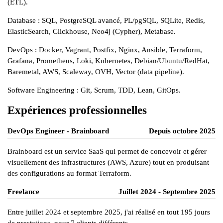
(ETL).
Database : SQL, PostgreSQL avancé, PL/pgSQL, SQLite, Redis,
ElasticSearch, Clickhouse, Neo4j (Cypher), Metabase.
DevOps : Docker, Vagrant, Postfix, Nginx, Ansible, Terraform,
Grafana, Prometheus, Loki, Kubernetes, Debian/Ubuntu/RedHat,
Baremetal, AWS, Scaleway, OVH, Vector (data pipeline).
Software Engineering : Git, Scrum, TDD, Lean, GitOps.
Expériences professionnelles
DevOps Engineer - Brainboard
Depuis octobre 2025
Brainboard
est un service SaaS qui permet de concevoir et gérer
visuellement des infrastructures (AWS, Azure) tout en produisant
des configurations au format
Terraform
.
Freelance
Juillet 2024 - Septembre 2025
Entre juillet 2024 et septembre 2025, j'ai réalisé en tout 195 jours
de prestations, pour 7 clients différents.