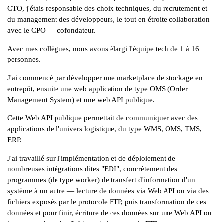
CTO, j'étais responsable des choix techniques, du recrutement et
du management des développeurs, le tout en étroite collaboration
avec le CPO — cofondateur.
Avec mes collègues, nous avons élargi l'équipe tech de 1 à 16
personnes.
J'ai commencé par développer une
marketplace
de stockage en
entrepôt, ensuite une web application de type
OMS (Order
Management System)
et une web API publique.
Cette Web API publique permettait de communiquer avec des
applications de l'univers logistique, du type
WMS
,
OMS
,
TMS
,
ERP
.
J'ai travaillé sur l'implémentation et de déploiement de
nombreuses intégrations dites
"EDI"
, concrètement des
programmes (de type worker) de transfert d'information d'un
système à un autre — lecture de données via Web API ou via des
fichiers exposés par le protocole FTP, puis transformation de ces
données et pour finir, écriture de ces données sur une Web API ou