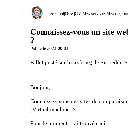
Accueil
|
Now
|
CV
|
Mes services
|
Mes disponib
Connaissez-vous un site web
?
Publié le
2023-09-03
Billet posté sur
linuxfr.org
, le Subreddit
S
Bonjour,
Connaissez-vous des sites de comparaison 
(Virtual machine) ?
Pour le moment, j’ai trouvé ceci :