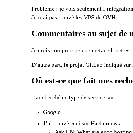
Problème : je vois seulement l’intégratio
Je n’ai pas trouvé
les VPS de OVH
.
Commentaires au sujet de
Je crois comprendre que
metadedi.net
est 
D’autre part,
le projet
GitLab indiqué sur
Où est-ce que fait mes rech
J’ai cherché ce type de service sur :
Google
J’ai trouvé ceci sur Hackernews :
Ask HN: What are good hosting 