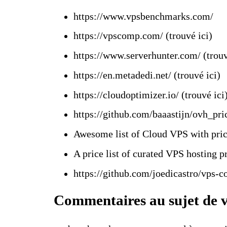
https://www.vpsbenchmarks.com/
https://vpscomp.com/
(trouvé
ici
)
https://www.serverhunter.com/
(trou
https://en.metadedi.net/
(trouvé
ici
)
https://cloudoptimizer.io/
(trouvé
ici
https://github.com/baaastijn/ovh_pric
Awesome list of Cloud VPS with pri
A price list of curated VPS hosting p
https://github.com/joedicastro/vps-
Commentaires au sujet de