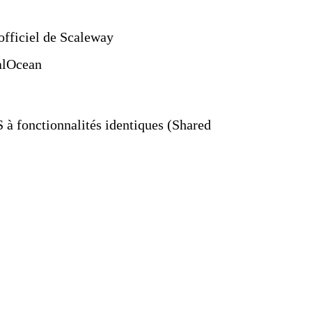
 officiel de Scaleway
talOcean
S à fonctionnalités identiques (Shared