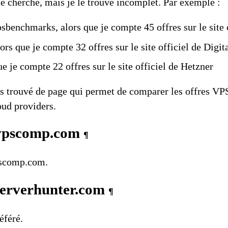
e cherche, mais je le trouve incomplet. Par exemple :
sbenchmarks, alors que je compte 45 offres
sur le site
ors que je compte 32 offres
sur le site officiel de Digi
ue je compte 22 offres
sur le site officiel de Hetzner
pas trouvé de page qui permet de comparer les offres VP
ud providers.
vpscomp.com
¶
scomp.com
.
serverhunter.com
¶
éféré.