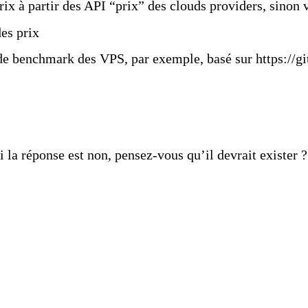
ix à partir des API “prix” des clouds providers, sinon 
des prix
 de benchmark des VPS, par exemple, basé sur
https://
 la réponse est non, pensez-vous qu’il devrait exister ?