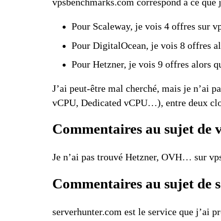
vpsbenchmarks.com
correspond à ce que j
Pour Scaleway,
je vois 4 offres
sur vp
Pour DigitalOcean,
je vois 8 offres
al
Pour Hetzner,
je vois 9 offres
alors q
J’ai peut-être mal cherché, mais je n’ai 
vCPU, Dedicated vCPU…), entre deux clo
Commentaires au sujet de
Je n’ai pas trouvé Hetzner, OVH… sur
vp
Commentaires au sujet de
serverhunter.com
est le service que j’ai pr