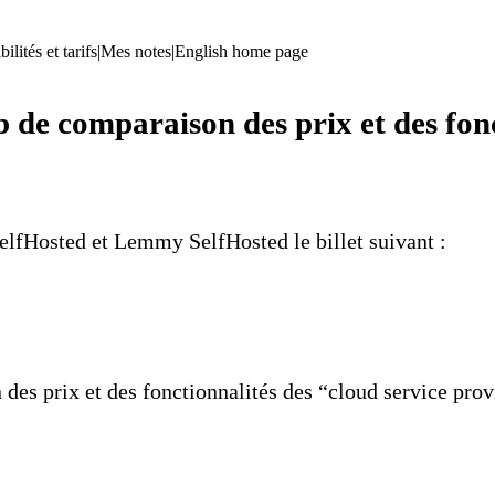
ilités et tarifs
|
Mes notes
|
English home page
 de comparaison des prix et des fonc
elfHosted
et Lemmy
SelfHosted
le billet suivant :
des prix et des fonctionnalités des
“cloud service prov