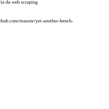
via du web scraping
github.com/masonr/yet-another-bench-