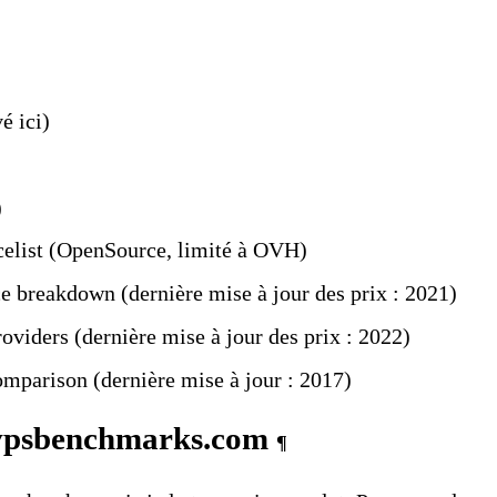
vé
ici
)
)
elist
(OpenSource, limité à OVH)
ce breakdown
(dernière mise à jour des prix : 2021)
roviders
(dernière mise à jour des prix : 2022)
comparison
(dernière mise à jour : 2017)
vpsbenchmarks.com
¶