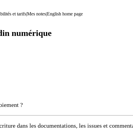
ilités et tarifs
|
Mes notes
|
English home page
rdin numérique
toiement ?
’écriture dans les documentations, les issues et comment