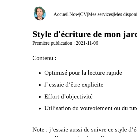
Accueil
|
Now
|
CV
|
Mes services
|
Mes disponib
Style d'écriture de mon ja
Première publication :
2021-11-06
Contenu :
Optimisé pour la lecture rapide
J’essaie d’être explicite
Effort d’objectivité
Utilisation du vouvoiement ou du tu
Note : j’essaie aussi de suivre ce style d