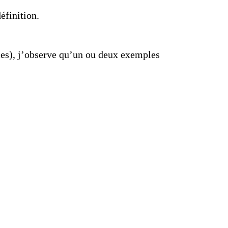
éfinition.
nces), j’observe qu’un ou deux exemples