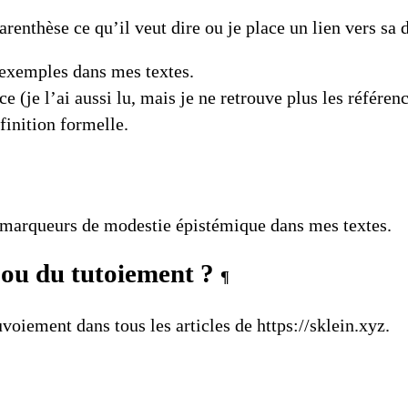
arenthèse ce qu’il veut dire ou je place un lien vers sa d
 exemples dans mes textes.
 (je l’ai aussi lu, mais je ne retrouve plus les référe
inition formelle.
 marqueurs de modestie épistémique
dans mes textes.
 ou du tutoiement ?
¶
ouvoiement dans tous les articles de
https://sklein.xyz
.