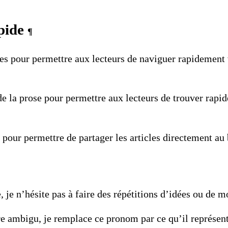
apide
¶
cles pour permettre
aux lecteurs de naviguer rapidement v
 de la prose pour permettre aux lecteurs de trouver rapi
s pour permettre de partager les articles directement au
e, je n’hésite pas à
faire des répétitions
d’idées ou de mo
re ambigu, je remplace ce pronom par ce qu’il représent