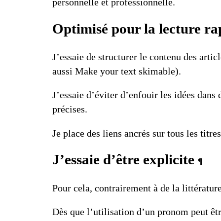
personnelle et professionnelle.
Optimisé pour la lecture r
J’essaie de structurer le contenu des arti
aussi
Make your text skimable
).
J’essaie d’éviter d’enfouir les idées dans
précises.
Je place des
liens ancrés
sur tous les titre
J’essaie d’être explicite
¶
Pour cela, contrairement à de la littératur
Dès que l’utilisation d’un pronom peut êt