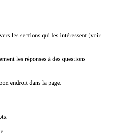
ers les sections qui les intéressent
(voir
dement les réponses à des questions
 bon endroit dans la page.
ts.
e.